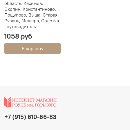
область. Касимов,
Скопин, Константиново,
Пощупово, Выша, Старая
Рязань, Мещера, Солотча
: путеводитель
1058 руб
В корзину
+7 (915) 610-66-83